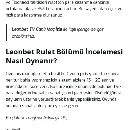
ve Fibonacci taktikleri ruletten para kazanma şansınızı
ortalama olarak %20 oranında artırır. Bu sayede daha çok ve
hızlı para kazanmış olursunuz.
Leonbet TV Canlı Maç
İzle
ile ilgili içeriğe de göz
atabilirsiniz.
Leonbet Rulet Bölümü İncelemesi
Nasıl Oynanır?
Oynanış mantığı ruletin basittir. Oyuna giriş yaptıktan sonra
her tur bahis yapmanız için sistem sizlere 15 – 20 saniye
arasında bir süre verir. Bu süre içinde önünüzde bulunan farklı
para değerlerine sahip sanal çipleri gelmesini düşündüğünüz
sayıların üzerine yerleştirerek bahis yapabilirsiniz. Oyunda
bulunan sanal çipler para yerine geçer.
Bu çiplerin rengi aşağıdaki gibidir;