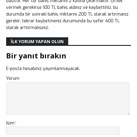
basittir. Her tur bahis miktarını 2 katına çıkarmaktır. Örnek
vermek gerekirse 100 TL bahis aldınız ve kaybettiniz, bu
durumda bir sonraki bahis miktarını 200 TL olarak artırmanız
gerekir, tekrar kaybetmeniz durumunda bu sefer 400 TL
olarak arttırmalısınız.
İLK YORUM YAPAN OLUN
Bir yanıt bırakın
E-posta hesabınız yayımlanmayacak.
Yorum
İsim
*