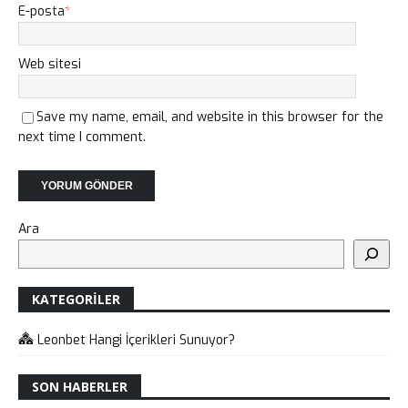
E-posta
*
Web sitesi
Save my name, email, and website in this browser for the
next time I comment.
Ara
KATEGORILER
Leonbet Hangi İçerikleri Sunuyor?
SON HABERLER