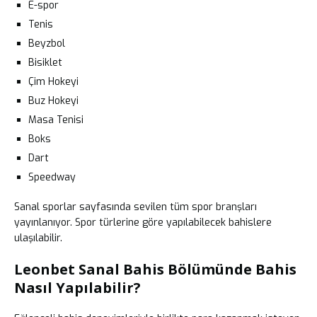
E-spor
Tenis
Beyzbol
Bisiklet
Çim Hokeyi
Buz Hokeyi
Masa Tenisi
Boks
Dart
Speedway
Sanal sporlar sayfasında sevilen tüm spor branşları
yayınlanıyor. Spor türlerine göre yapılabilecek bahislere
ulaşılabilir.
Leonbet Sanal Bahis Bölümünde Bahis
Nasıl Yapılabilir?