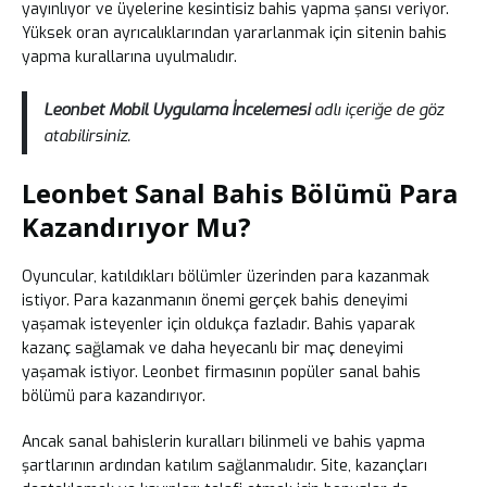
yayınlıyor ve üyelerine kesintisiz bahis yapma şansı veriyor.
Yüksek oran ayrıcalıklarından yararlanmak için sitenin bahis
yapma kurallarına uyulmalıdır.
Leonbet Mobil Uygulama İncelemesi
adlı içeriğe de göz
atabilirsiniz.
Leonbet Sanal Bahis Bölümü Para
Kazandırıyor Mu?
Oyuncular, katıldıkları bölümler üzerinden para kazanmak
istiyor. Para kazanmanın önemi gerçek bahis deneyimi
yaşamak isteyenler için oldukça fazladır. Bahis yaparak
kazanç sağlamak ve daha heyecanlı bir maç deneyimi
yaşamak istiyor. Leonbet firmasının popüler sanal bahis
bölümü para kazandırıyor.
Ancak sanal bahislerin kuralları bilinmeli ve bahis yapma
şartlarının ardından katılım sağlanmalıdır. Site, kazançları